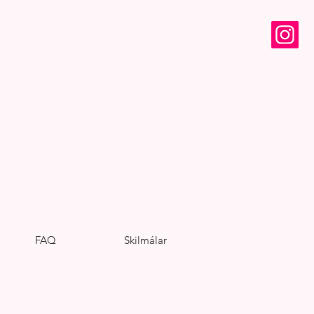
FAQ
Skilmálar