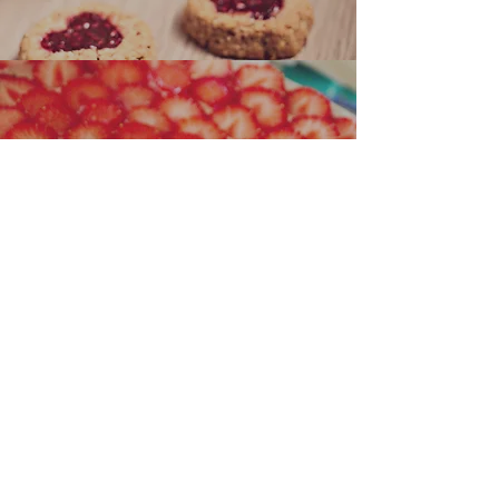
KÖKUR
Sjá Uppskriftir
SMÁKÖKUR/SMÁSTYKKI
Sjá Uppskriftir