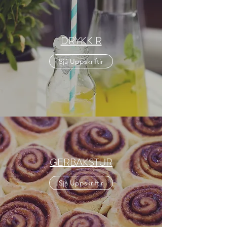
DRYKKIR
Sjá Uppskriftir
GERBAKSTUR
Sjá Uppskriftir