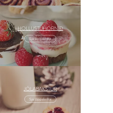
HOLLUSTUHORNIÐ
Sjá Uppskriftir
JÓLABAKSTUR
Sjá Uppskriftir