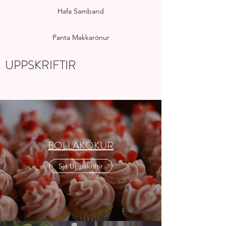
Hafa Samband
Panta Makkarónur
UPPSKRIFTIR
BOLLAKÖKUR
Sjá Uppskriftir