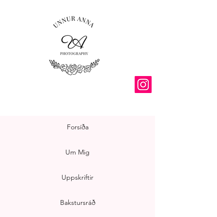
Forsíða
Um Mig
Uppskriftir
Bakstursráð