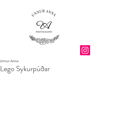
Unnur Anna
Lego Sykurpúðar