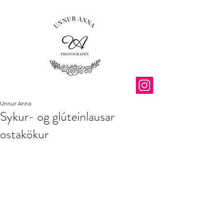
Unnur Anna
Sykur- og glúteinlausar
ostakökur