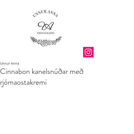
Unnur Anna
Cinnabon kanelsnúðar með
rjómaostakremi