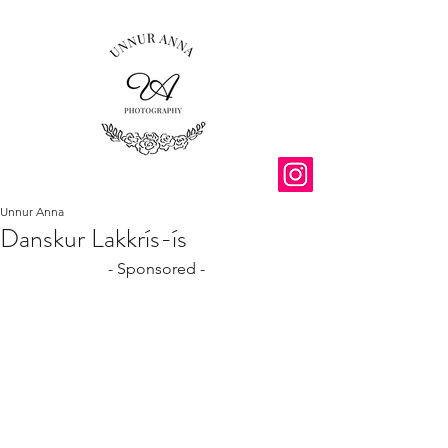
Unnur Anna
Danskur Lakkrís-ís
- Sponsored -  