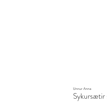
Unnur Anna
Sykursætir