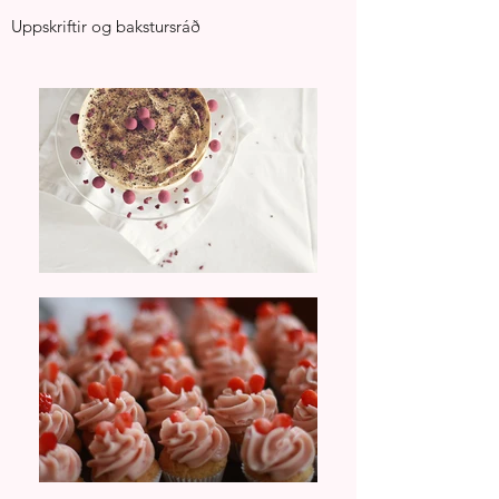
Uppskriftir og bakstursráð