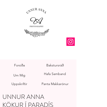
Forsíða
Bakstursráð
Hafa Samband
Um Mig
Uppskriftir
Panta Makkarónur
UNNUR ANNA
KÖKUR Í PARADÍS